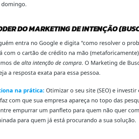
 domingo.
ODER DO MARKETING DE INTENÇÃO (BUSC
uém entra no Google e digita "como resolver o prob
á com o cartão de crédito na mão (metaforicamente)
amos de
alta intenção de compra
. O Marketing de Bus
eja a resposta exata para essa pessoa.
iona na prática:
Otimizar o seu site (SEO) e investi
faz com que sua empresa apareça no topo das pesqu
entre empurrar um panfleto para quem não quer comp
uminada para quem já está procurando a sua solução.