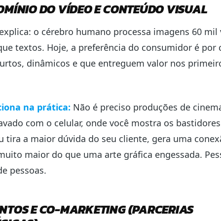
OMÍNIO DO VÍDEO E CONTEÚDO VISUAL
 explica: o cérebro humano processa imagens 60 mil
que textos. Hoje, a preferência do consumidor é por
urtos, dinâmicos e que entreguem valor nos primeir
iona na prática:
Não é preciso produções de cinem
avado com o celular, onde você mostra os bastidores
 tira a maior dúvida do seu cliente, gera uma conex
muito maior do que uma arte gráfica engessada. Pes
e pessoas.
NTOS E CO-MARKETING (PARCERIAS