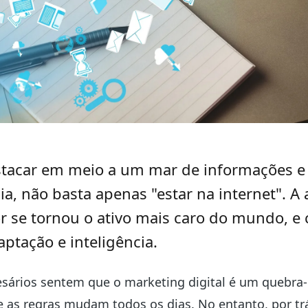
stacar em meio a um mar de informações e
a, não basta apenas "estar na internet". A
 se tornou o ativo mais caro do mundo, e 
aptação e inteligência.
sários sentem que o marketing digital é um quebra
 as regras mudam todos os dias. No entanto, por tr