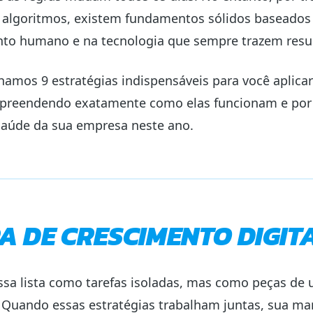
algoritmos, existem fundamentos sólidos baseados
o humano e na tecnologia que sempre trazem resul
hamos 9 estratégias indispensáveis para você aplica
preendendo exatamente como elas funcionam e por
 saúde da sua empresa neste ano.
A DE CRESCIMENTO DIGIT
ssa lista como tarefas isoladas, mas como peças de
Quando essas estratégias trabalham juntas, sua mar