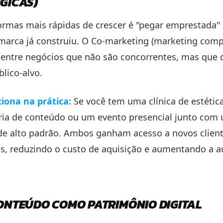
GICAS)
rmas mais rápidas de crescer é "pegar emprestada" 
marca já construiu. O Co-marketing (marketing comp
 entre negócios que não são concorrentes, mas que 
lico-alvo.
iona na prática:
Se você tem uma clínica de estética
ia de conteúdo ou um evento presencial junto com
e alto padrão. Ambos ganham acesso a novos clien
os, reduzindo o custo de aquisição e aumentando a a
ONTEÚDO COMO PATRIMÔNIO DIGITAL