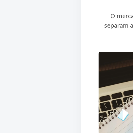
O merca
separam a