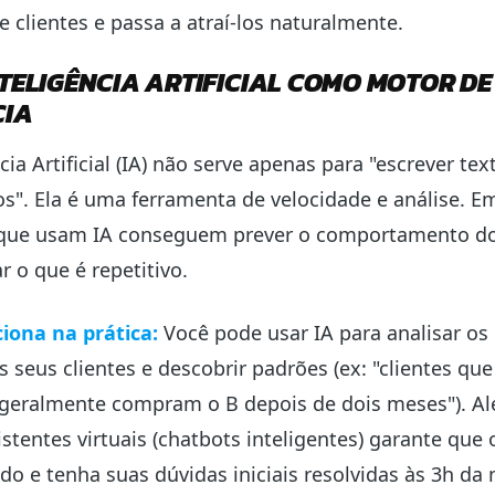
de clientes e passa a atraí-los naturalmente.
TELIGÊNCIA ARTIFICIAL COMO MOTOR DE
CIA
cia Artificial (IA) não serve apenas para "escrever tex
s". Ela é uma ferramenta de velocidade e análise. E
que usam IA conseguem prever o comportamento do 
r o que é repetitivo.
iona na prática:
Você pode usar IA para analisar os
 seus clientes e descobrir padrões (ex: "clientes q
geralmente compram o B depois de dois meses"). Al
stentes virtuais (chatbots inteligentes) garante que 
ido e tenha suas dúvidas iniciais resolvidas às 3h da