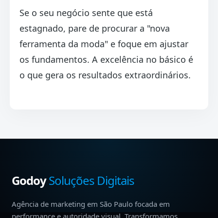
Se o seu negócio sente que está
estagnado, pare de procurar a "nova
ferramenta da moda" e foque em ajustar
os fundamentos. A excelência no básico é
o que gera os resultados extraordinários.
Godoy
Soluções Digitais
Agência de marketing em São Paulo focada em
performance e autoridade visual. Transformamos