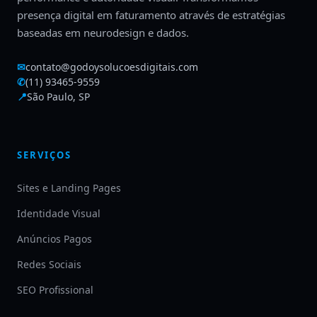
presença digital em faturamento através de estratégias
baseadas em neurodesign e dados.
✉
contato@godoysolucoesdigitais.com
✆
(11) 93465-9559
📍
São Paulo, SP
SERVIÇOS
Sites e Landing Pages
Identidade Visual
Anúncios Pagos
Redes Sociais
SEO Profissional