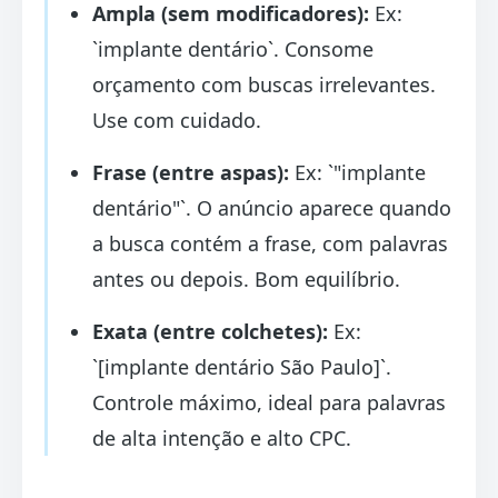
Ampla (sem modificadores):
Ex:
`implante dentário`. Consome
orçamento com buscas irrelevantes.
Use com cuidado.
Frase (entre aspas):
Ex: `"implante
dentário"`. O anúncio aparece quando
a busca contém a frase, com palavras
antes ou depois. Bom equilíbrio.
Exata (entre colchetes):
Ex:
`[implante dentário São Paulo]`.
Controle máximo, ideal para palavras
de alta intenção e alto CPC.