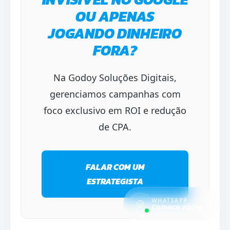
OU APENAS
JOGANDO DINHEIRO
FORA?
Na Godoy Soluções Digitais,
gerenciamos campanhas com
foco exclusivo em ROI e redução
de CPA.
FALAR COM UM
ESTRATEGISTA
WHATSAPP
→
Comece agora