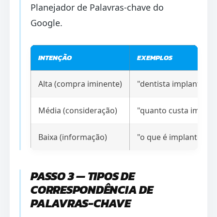
Planejador de Palavras-chave do
Google.
INTENÇÃO
EXEMPLOS
Alta (compra iminente)
"dentista implante pr
Média (consideração)
"quanto custa implant
Baixa (informação)
"o que é implante den
PASSO 3 — TIPOS DE
CORRESPONDÊNCIA DE
PALAVRAS-CHAVE