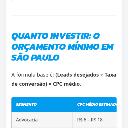
QUANTO INVESTIR: O
ORÇAMENTO MÍNIMO EM
SÃO PAULO
A fórmula base é:
(Leads desejados ÷ Taxa
de conversão) × CPC médio
.
SEGMENTO
CPC MÉDIO ESTIMADO
Advocacia
R$ 6 – R$ 18