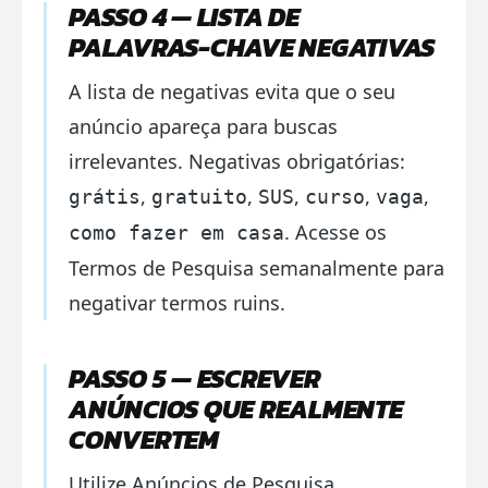
PASSO 4 — LISTA DE
PALAVRAS-CHAVE NEGATIVAS
A lista de negativas evita que o seu
anúncio apareça para buscas
irrelevantes. Negativas obrigatórias:
,
,
,
,
,
grátis
gratuito
SUS
curso
vaga
. Acesse os
como fazer em casa
Termos de Pesquisa semanalmente para
negativar termos ruins.
PASSO 5 — ESCREVER
ANÚNCIOS QUE REALMENTE
CONVERTEM
Utilize Anúncios de Pesquisa