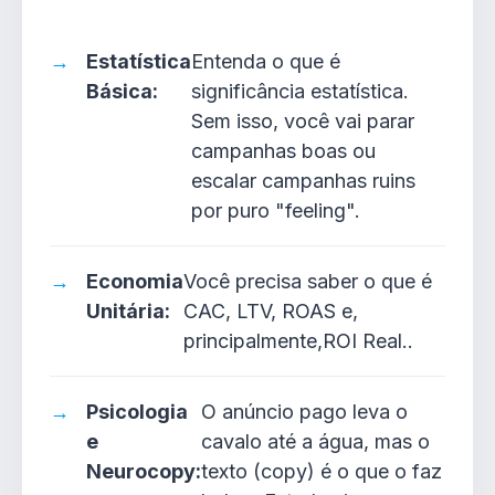
Estatística
Entenda o que é
Básica:
significância estatística.
Sem isso, você vai parar
campanhas boas ou
escalar campanhas ruins
por puro "feeling".
Economia
Você precisa saber o que é
Unitária:
CAC, LTV, ROAS e,
principalmente,ROI Real..
Psicologia
O anúncio pago leva o
e
cavalo até a água, mas o
Neurocopy:
texto (copy) é o que o faz