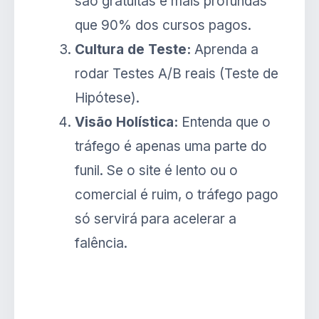
são gratuitas e mais profundas
que 90% dos cursos pagos.
Cultura de Teste:
Aprenda a
rodar Testes A/B reais (Teste de
Hipótese).
Visão Holística:
Entenda que o
tráfego é apenas uma parte do
funil. Se o site é lento ou o
comercial é ruim, o tráfego pago
só servirá para acelerar a
falência.