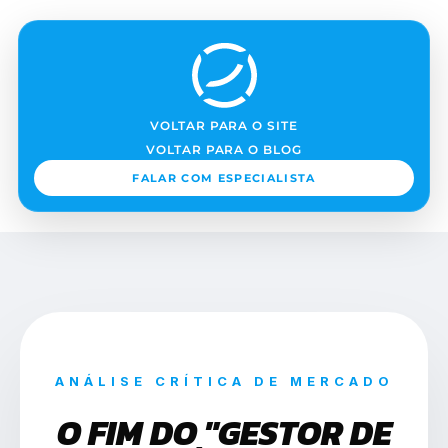
VOLTAR PARA O SITE
VOLTAR PARA O BLOG
FALAR COM ESPECIALISTA
ANÁLISE CRÍTICA DE MERCADO
O FIM DO "GESTOR DE