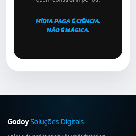
MÍDIA PAGA É CIÊNCIA.
NÃO É MÁGICA.
Godoy
Soluções Digitais