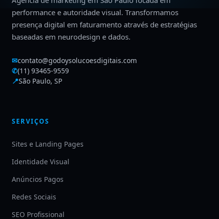
Agência de marketing em São Paulo focada em
performance e autoridade visual. Transformamos
presença digital em faturamento através de estratégias
baseadas em neurodesign e dados.
✉
contato@godoysolucoesdigitais.com
✆
(11) 93465-9559
📍
São Paulo, SP
SERVIÇOS
Sites e Landing Pages
Identidade Visual
Anúncios Pagos
Redes Sociais
SEO Profissional