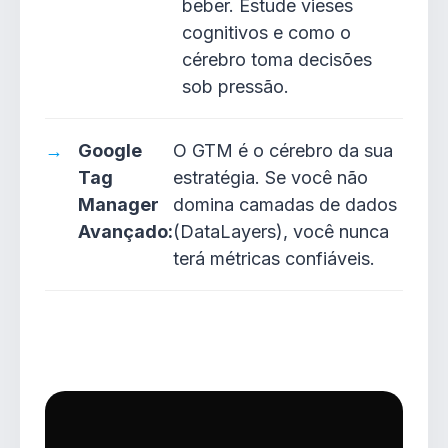
beber. Estude vieses
cognitivos e como o
cérebro toma decisões
sob pressão.
Google
O GTM é o cérebro da sua
Tag
estratégia. Se você não
Manager
domina camadas de dados
Avançado:
(DataLayers), você nunca
terá métricas confiáveis.