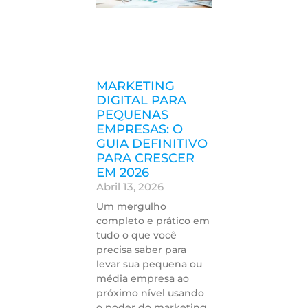
MARKETING
DIGITAL PARA
PEQUENAS
EMPRESAS: O
GUIA DEFINITIVO
PARA CRESCER
EM 2026
Abril 13, 2026
Um mergulho
completo e prático em
tudo o que você
precisa saber para
levar sua pequena ou
média empresa ao
próximo nível usando
o poder do marketing