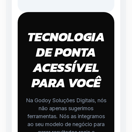
TECNOLOGIA
DE PONTA
ACESSÍVEL
PARA VOCÊ
Na Godoy Soluções Digitais, nós
não apenas sugerimos
ferramentas. Nós as integramos
ao seu modelo de negócio para