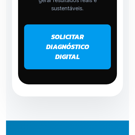
gerar resultados reais e
sustentáveis.
SOLICITAR
DIAGNÓSTICO
DIGITAL