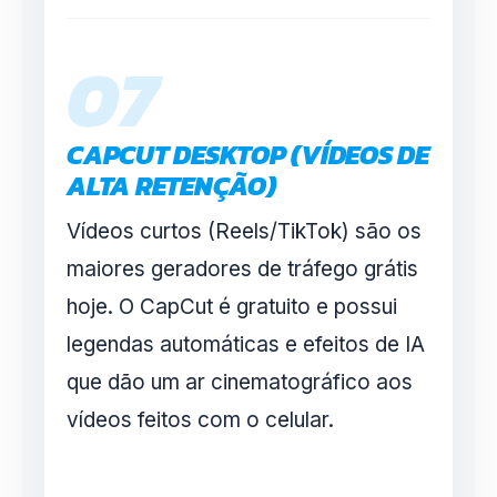
07
CAPCUT DESKTOP (VÍDEOS DE
ALTA RETENÇÃO)
Vídeos curtos (Reels/TikTok) são os
maiores geradores de tráfego grátis
hoje. O CapCut é gratuito e possui
legendas automáticas e efeitos de IA
que dão um ar cinematográfico aos
vídeos feitos com o celular.