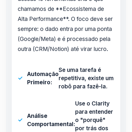
chamamos de **Ecossistema de
Alta Performance**. O foco deve ser
sempre: o dado entra por uma ponta
(Google/Meta) e é processado pela
outra (CRM/Notion) até virar lucro.
Se uma tarefa é
Automação
repetitiva, existe um
Primeiro:
robô para fazê-la.
Use o Clarity
para entender
Análise
o "porquê"
Comportamental:
por trás dos