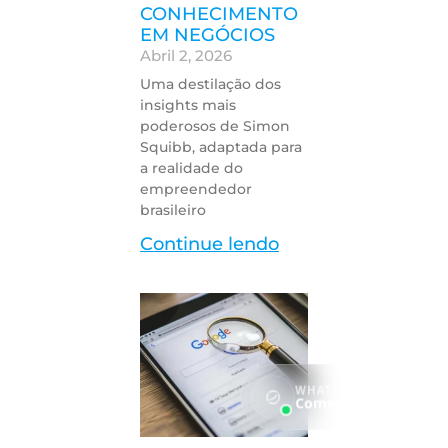
CONHECIMENTO
EM NEGÓCIOS
Abril 2, 2026
Uma destilação dos
insights mais
poderosos de Simon
Squibb, adaptada para
a realidade do
empreendedor
brasileiro
Continue lendo
WHATSAPP
→
Comece agora